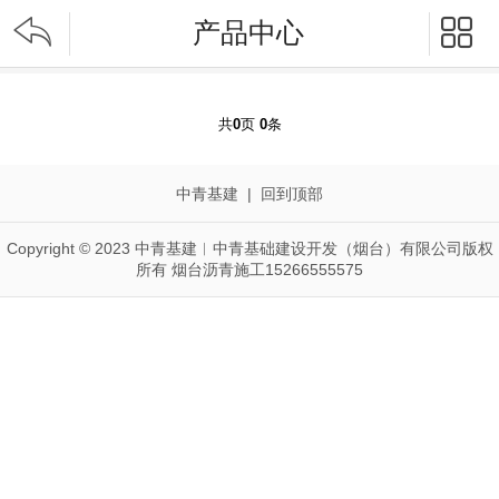


产品中心
共
0
页
0
条
中青基建
|
回到顶部
Copyright © 2023 中青基建︱中青基础建设开发（烟台）有限公司版权
所有 烟台沥青施工15266555575